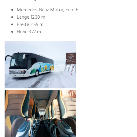
Mercedes-Benz Motor, Euro 6
Länge 12.30 m
Breite 2.55 m
Höhe 3.77 m