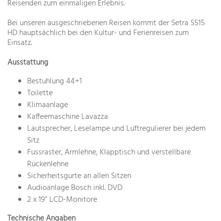
Reisenden zum einmaligen Erlebnis.
Bei unseren ausgeschriebenen Reisen kommt der Setra S515
HD hauptsächlich bei den Kultur- und Ferienreisen zum
Einsatz.
Ausstattung
Bestuhlung 44+1
Toilette
Klimaanlage
Kaffeemaschine Lavazza
Lautsprecher, Leselampe und Luftregulierer bei jedem
Sitz
Fussraster, Armlehne, Klapptisch und verstellbare
Rückenlehne
Sicherheitsgurte an allen Sitzen
Audioanlage Bosch inkl. DVD
2 x 19“ LCD-Monitore
Technische Angaben