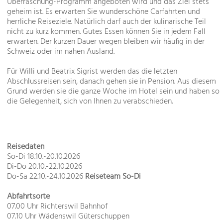
Überraschung-Programm angeboten wird und das Ziel stets
geheim ist. Es erwarten Sie wunderschöne Carfahrten und
herrliche Reiseziele. Natürlich darf auch der kulinarische Teil
nicht zu kurz kommen. Gutes Essen können Sie in jedem Fall
erwarten. Der kurzen Dauer wegen bleiben wir häufig in der
Schweiz oder im nahen Ausland.
Für Willi und Beatrix Sigrist werden das die letzten
Abschlussreisen sein, danach gehen sie in Pension. Aus diesem
Grund werden sie die ganze Woche im Hotel sein und haben so
die Gelegenheit, sich von Ihnen zu verabschieden.
Reisedaten
So-Di 18.10.-20.10.2026
Di-Do 20.10.-22.10.2026
Do-Sa 22.10.-24.10.2026
Reiseteam So-Di
Abfahrtsorte
07.00 Uhr Richterswil Bahnhof
07.10 Uhr Wädenswil Güterschuppen