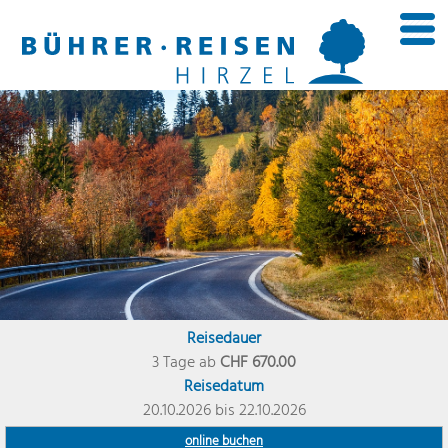
Reisedauer
3 Tage ab
CHF 670.00
Reisedatum
20.10.2026 bis 22.10.2026
online buchen