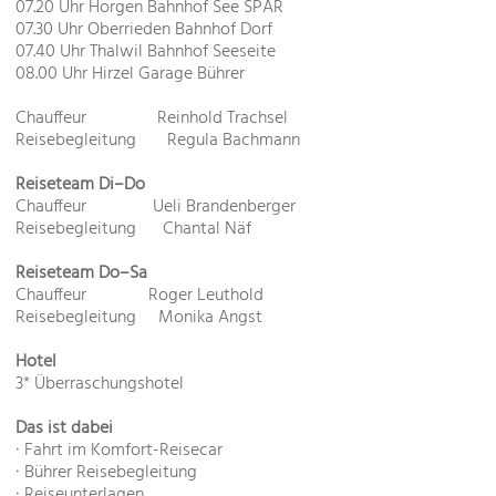
07.20 Uhr Horgen Bahnhof See SPAR
07.30 Uhr Oberrieden Bahnhof Dorf
07.40 Uhr Thalwil Bahnhof Seeseite
08.00 Uhr Hirzel Garage Bührer
Chauffeur Reinhold Trachsel
Reisebegleitung Regula Bachmann
Reiseteam Di–Do
Chauffeur Ueli Brandenberger
Reisebegleitung Chantal Näf
Reiseteam Do–Sa
Chauffeur Roger Leuthold
Reisebegleitung Monika Angst
Hotel
3* Überraschungshotel
Das ist dabei
∙ Fahrt im Komfort-Reisecar
∙ Bührer Reisebegleitung
∙ Reiseunterlagen